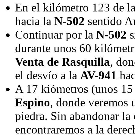
En el kilómetro 123 de la
hacia la
N-502
sentido A
Continuar por la
N-502
s
durante unos 60 kilómetro
Venta de Rasquilla
, don
el desvío a la
AV-941
ha
A 17 kiómetros (unos 15
Espino
, donde veremos u
piedra. Sin abandonar la 
encontraremos a la dere