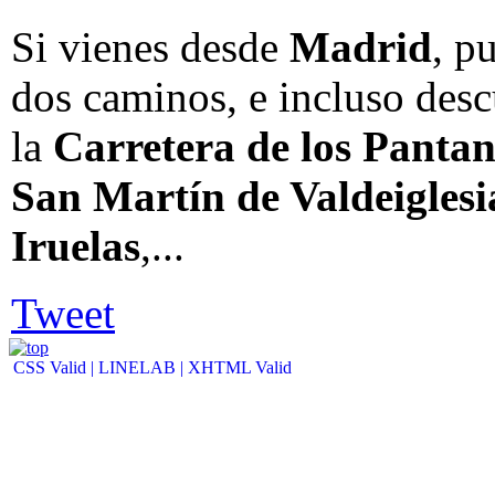
Si vienes desde
Madrid
, p
dos caminos, e incluso des
la
Carretera de los Panta
San Martín de Valdeiglesi
Iruelas
,...
Tweet
CSS Valid |
LINELAB |
XHTML Valid