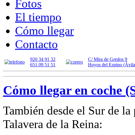
Fotos
El tiempo
Cómo llegar
Contacto
920 34 91 32
C/ Mira de Gredos 9
651 09 51 51
Hoyos del Espino (Ávila
Cómo llegar en coche (
También desde el Sur de la 
Talavera de la Reina: