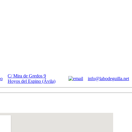
C/ Mira de Gredos 9
info@labodeguilla.net
Hoyos del Espino (Ávila)