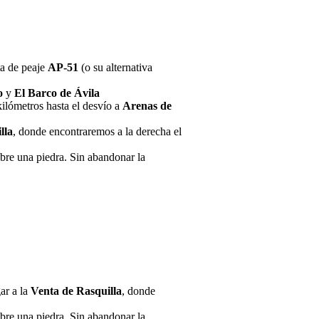
ta de peaje
AP-51
(o su alternativa
o
y
El Barco de Ávila
kilómetros hasta el desvío a
Arenas de
lla
, donde encontraremos a la derecha el
bre una piedra. Sin abandonar la
ar a la
Venta de Rasquilla
, donde
bre una piedra. Sin abandonar la